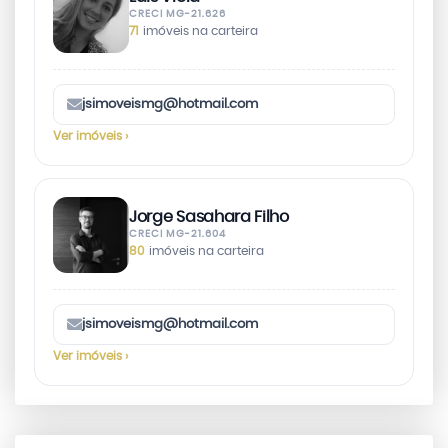
CRECI MG-21.626
71
imóveis na carteira
jsimoveismg@hotmail.com
Ver imóveis ›
Jorge Sasahara Filho
CRECI MG-21.604
80
imóveis na carteira
jsimoveismg@hotmail.com
Ver imóveis ›