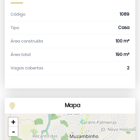
1089
Código
Casa
Tipo
100 m²
Área construída
190 m²
Área total
2
Vagas cobertas
Mapa
+
-