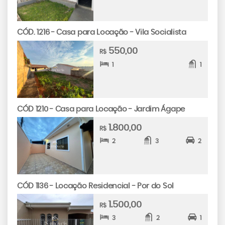
CÓD. 1216 - Casa para Locação - Vila Socialista
550,00
R$
1
1
CÓD 1210 - Casa para Locação - Jardim Ágape
1.800,00
R$
2
3
2
CÓD 1136 - Locação Residencial - Por do Sol
1.500,00
R$
3
2
1